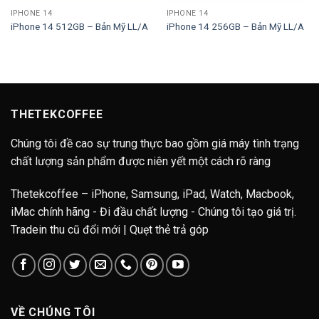
IPHONE 14
IPHONE 14
iPhone 14 512GB – Bản Mỹ LL/A
iPhone 14 256GB – Bản Mỹ LL/A
THETEKCOFFEE
Chúng tôi đề cao sự trung thực bao gồm giá máy tình trạng
chất lượng sản phẩm được niên yết một cách rõ ràng
Thetekcoffee – iPhone, Samsung, iPad, Watch, Macbook,
iMac chính hãng - Đi đầu chất lượng - Chúng tôi tạo giá trị.
Tradein thu cũ đổi mới | Quẹt thẻ trả góp
VỀ CHÚNG TÔI