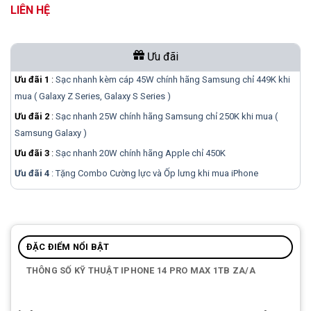
LIÊN HỆ
Ưu đãi
Ưu đãi 1
:
Sạc nhanh kèm cáp 45W chính hãng Samsung chỉ 449K khi
mua ( Galaxy Z Series, Galaxy S Series )
Ưu đãi 2
:
Sạc nhanh 25W chính hãng Samsung chỉ 250K khi mua (
Samsung Galaxy )
Ưu đãi 3
:
Sạc nhanh 20W chính hãng Apple chỉ 450K
Ưu đãi 4
: Tặng Combo Cường lực và Ốp lưng khi mua
iPhone
ĐẶC ĐIỂM NỔI BẬT
THÔNG SỐ KỸ THUẬT IPHONE 14 PRO MAX 1TB ZA/A