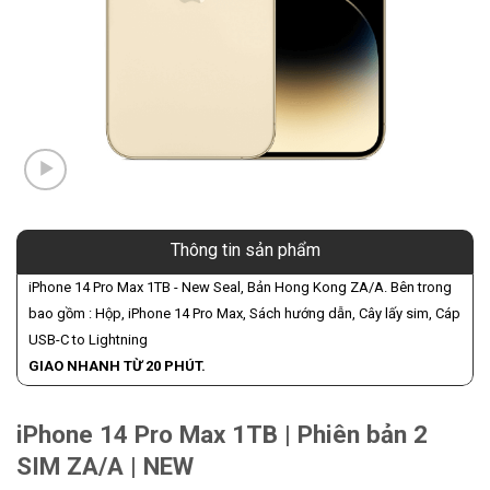
Thông tin sản phẩm
iPhone 14 Pro Max 1TB - New Seal, Bản Hong Kong ZA/A. Bên trong
bao gồm : Hộp, iPhone 14 Pro Max, Sách hướng dẫn, Cây lấy sim, Cáp
USB-C to Lightning
GIAO NHANH TỪ 20 PHÚT.
iPhone 14 Pro Max 1TB | Phiên bản 2
SIM ZA/A | NEW