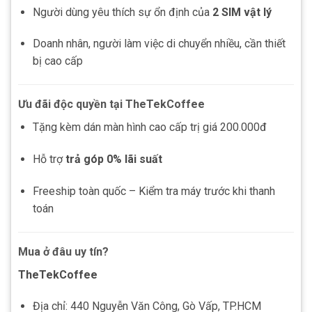
Người dùng yêu thích sự ổn định của
2 SIM vật lý
Doanh nhân, người làm việc di chuyển nhiều, cần thiết
bị cao cấp
Ưu đãi độc quyền tại TheTekCoffee
Tặng kèm dán màn hình cao cấp trị giá 200.000đ
Hỗ trợ
trả góp 0% lãi suất
Freeship toàn quốc – Kiểm tra máy trước khi thanh
toán
Mua ở đâu uy tín?
TheTekCoffee
Địa chỉ: 440 Nguyễn Văn Công, Gò Vấp, TP.HCM