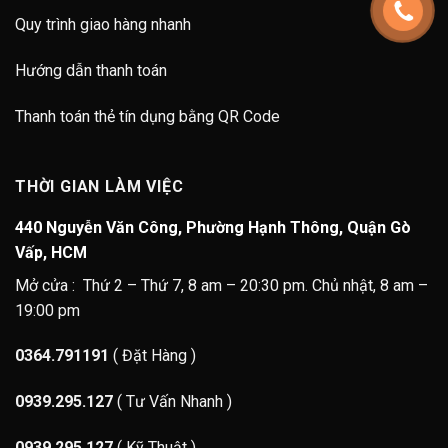
Quy trình giao hàng nhanh
Hướng dẫn thanh toán
Thanh toán thẻ tín dụng bằng QR Code
THỜI GIAN LÀM VIỆC
440 Nguyễn Văn Công, Phường Hạnh Thông, Quận Gò
Vấp, HCM
Mở cửa : Thứ 2 – Thứ 7, 8 am – 20:30 pm. Chủ nhật, 8 am –
19:00 pm
0364.791191
( Đặt Hàng )
0939.295.127
( Tư Vấn Nhanh )
0939.295.127
( Kỹ Thuật )