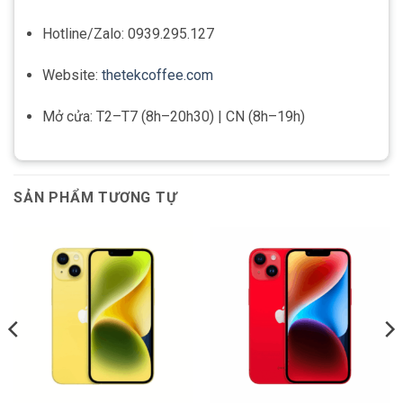
Hotline/Zalo: 0939.295.127
Website:
thetekcoffee.com
Mở cửa: T2–T7 (8h–20h30) | CN (8h–19h)
SẢN PHẨM TƯƠNG TỰ