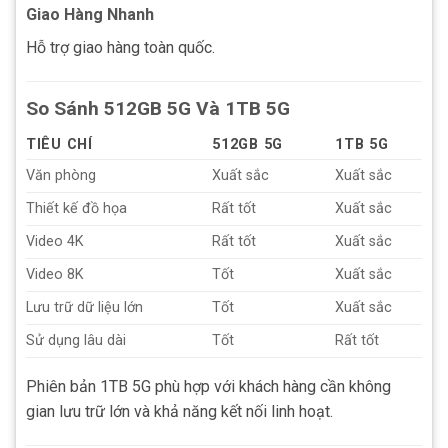
Giao Hàng Nhanh
Hỗ trợ giao hàng toàn quốc.
So Sánh 512GB 5G Và 1TB 5G
TIÊU CHÍ
512GB 5G
1TB 5G
Văn phòng
Xuất sắc
Xuất sắc
Thiết kế đồ họa
Rất tốt
Xuất sắc
Video 4K
Rất tốt
Xuất sắc
Video 8K
Tốt
Xuất sắc
Lưu trữ dữ liệu lớn
Tốt
Xuất sắc
Sử dụng lâu dài
Tốt
Rất tốt
Phiên bản 1TB 5G phù hợp với khách hàng cần không
gian lưu trữ lớn và khả năng kết nối linh hoạt.