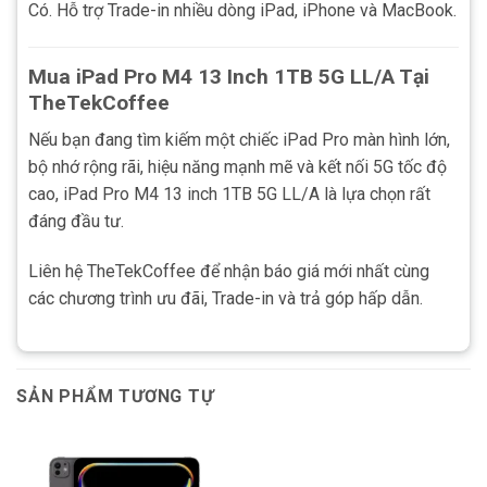
Có. Hỗ trợ Trade-in nhiều dòng iPad, iPhone và MacBook.
Mua iPad Pro M4 13 Inch 1TB 5G LL/A Tại
TheTekCoffee
Nếu bạn đang tìm kiếm một chiếc iPad Pro màn hình lớn,
bộ nhớ rộng rãi, hiệu năng mạnh mẽ và kết nối 5G tốc độ
cao, iPad Pro M4 13 inch 1TB 5G LL/A là lựa chọn rất
đáng đầu tư.
Liên hệ TheTekCoffee để nhận báo giá mới nhất cùng
các chương trình ưu đãi, Trade-in và trả góp hấp dẫn.
SẢN PHẨM TƯƠNG TỰ