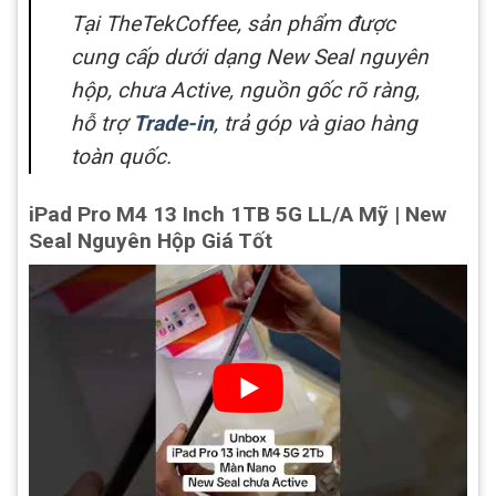
Tại TheTekCoffee, sản phẩm được
cung cấp dưới dạng New Seal nguyên
hộp, chưa Active, nguồn gốc rõ ràng,
hỗ trợ
Trade-in
, trả góp và giao hàng
toàn quốc.
iPad Pro M4 13 Inch 1TB 5G LL/A Mỹ | New
Seal Nguyên Hộp Giá Tốt