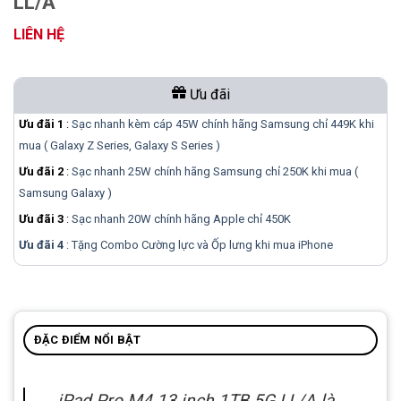
LL/A
LIÊN HỆ
Ưu đãi
Ưu đãi 1
:
Sạc nhanh kèm cáp 45W chính hãng Samsung chỉ 449K khi
mua ( Galaxy Z Series, Galaxy S Series )
Ưu đãi 2
:
Sạc nhanh 25W chính hãng Samsung chỉ 250K khi mua (
Samsung Galaxy )
Ưu đãi 3
:
Sạc nhanh 20W chính hãng Apple chỉ 450K
Ưu đãi 4
: Tặng Combo Cường lực và Ốp lưng khi mua
iPhone
ĐẶC ĐIỂM NỔI BẬT
iPad Pro M4 13 inch 1TB 5G LL/A là