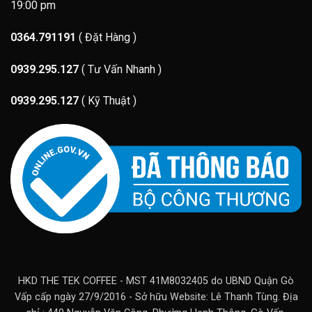
19:00 pm
0364.791191
( Đặt Hàng )
0939.295.127
( Tư Vấn Nhanh )
0939.295.127
( Kỹ Thuật )
HKD THE TEK COFFEE - MST 41M8032405 do UBND Quận Gò
Vấp cấp ngày 27/9/2016 - Sở hữu Website: Lê Thanh Tùng. Địa