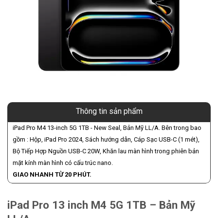
Thông tin sản phẩm
iPad Pro M4 13-inch 5G 1TB - New Seal, Bản Mỹ LL/A. Bên trong bao
gồm : Hộp, iPad Pro 2024, Sách hướng dẫn, Cáp Sạc USB-C (1 mét),
Bộ Tiếp Hợp Nguồn USB-C 20W, Khăn lau màn hình trong phiên bản
mặt kính màn hình có cấu trúc nano.
GIAO NHANH TỪ 20 PHÚT.
iPad Pro 13 inch M4 5G 1TB – Bản Mỹ