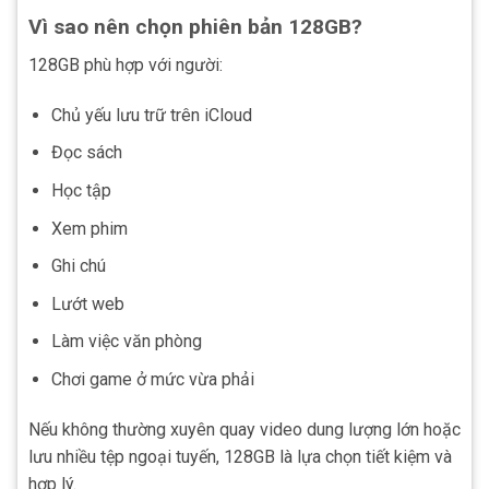
Vì sao nên chọn phiên bản 128GB?
128GB phù hợp với người:
Chủ yếu lưu trữ trên iCloud
Đọc sách
Học tập
Xem phim
Ghi chú
Lướt web
Làm việc văn phòng
Chơi game ở mức vừa phải
Nếu không thường xuyên quay video dung lượng lớn hoặc
lưu nhiều tệp ngoại tuyến, 128GB là lựa chọn tiết kiệm và
hợp lý.