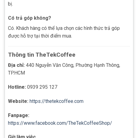
bị.
Có trả góp không?
Có. Khách hàng có thể lựa chọn các hình thức trả góp
được hỗ trợ tại thời điểm mua.
Thông tin TheTekCoffee
Địa chỉ:
440 Nguyễn Văn Công, Phường Hạnh Thông,
TP.HCM
Hotline:
0939 295 127
Website:
https://thetekcoffee.com
Fanpage:
https://www.facebook.com/TheTekCoffeeShop/
Giờ làm việc