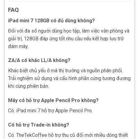
FAQ
iPad mini 7 128GB có đủ dùng không?
Đối với đa số người dùng học tập, làm việc văn phòng và
giải trí, 128GB đáp ứng tốt nhu cầu nếu kết hợp lưu trữ
đám mây.
ZA/A có khác LL/A không?
Khác biệt chủ yếu ở mã thị trường và nguồn phân phối.
Trải nghiệm sử dụng và cấu hình phần cứng tương đương
khi cùng phiên bản.
Máy có hỗ trợ Apple Pencil Pro không?
Có. iPad mini 7 hỗ trợ Apple Pencil Pro.
Có hỗ trợ Trade-in không?
Có. TheTekCoffee hỗ trợ thu cũ đổi mới nhiều dòng thiết