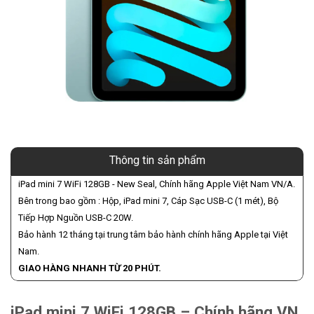
Thông tin sản phẩm
iPad mini 7 WiFi 128GB - New Seal, Chính hãng Apple Việt Nam VN/A.
Bên trong bao gồm : Hộp, iPad mini 7, Cáp Sạc USB-C (1 mét), Bộ
Tiếp Hợp Nguồn USB-C 20W.
Bảo hành 12 tháng tại trung tâm bảo hành chính hãng Apple tại Việt
Nam.
GIAO HÀNG NHANH TỪ 20 PHÚT.
iPad mini 7 WiFi 128GB – Chính hãng VN