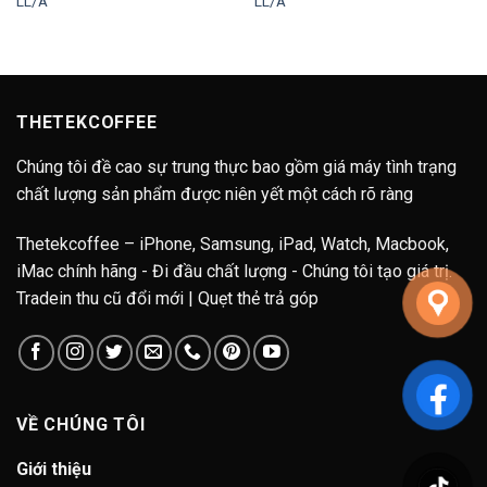
LL/A
LL/A
THETEKCOFFEE
Chúng tôi đề cao sự trung thực bao gồm giá máy tình trạng
chất lượng sản phẩm được niên yết một cách rõ ràng
Thetekcoffee – iPhone, Samsung, iPad, Watch, Macbook,
iMac chính hãng - Đi đầu chất lượng - Chúng tôi tạo giá trị.
Tradein thu cũ đổi mới | Quẹt thẻ trả góp
VỀ CHÚNG TÔI
Giới thiệu