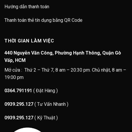
Hướng dẫn thanh toán
Thanh toán thẻ tín dụng bằng QR Code
THỜI GIAN LÀM VIỆC
440 Nguyễn Văn Công, Phường Hạnh Thông, Quận Gò
Vấp, HCM
Mở cửa : Thứ 2 – Thứ 7, 8 am – 20:30 pm. Chủ nhật, 8 am –
19:00 pm
0364.791191
( Đặt Hàng )
0939.295.127
( Tư Vấn Nhanh )
0939.295.127
( Kỹ Thuật )