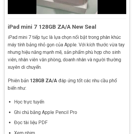
iPad mini 7 128GB ZA/A New Seal
iPad mini 7 tiếp tục là lựa chọn nổi bật trong phân khúc
máy tính bảng nhỏ gọn của Apple. Với kích thước vừa tay
nhưng hiệu năng mạnh mẽ, sản phẩm phù hợp cho sinh
viên, nhân viên văn phòng, doanh nhân và người thường
xuyên di chuyển.
Phiên bản
128GB ZA/A
đáp ứng tốt các nhu cầu phổ
biến như:
Học trực tuyến
Ghi chú bằng Apple Pencil Pro
Đọc tài liệu PDF
Xem phim