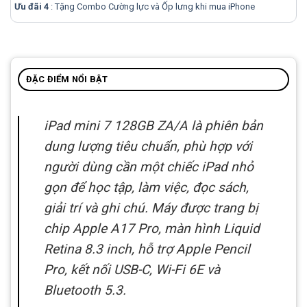
Ưu đãi 4
: Tặng Combo Cường lực và Ốp lưng khi mua
iPhone
ĐẶC ĐIỂM NỔI BẬT
iPad mini 7 128GB ZA/A là phiên bản
dung lượng tiêu chuẩn, phù hợp với
người dùng cần một chiếc iPad nhỏ
gọn để học tập, làm việc, đọc sách,
giải trí và ghi chú. Máy được trang bị
chip Apple A17 Pro, màn hình Liquid
Retina 8.3 inch, hỗ trợ Apple Pencil
Pro, kết nối USB-C, Wi-Fi 6E và
Bluetooth 5.3.