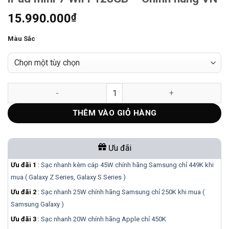
15.990.000
₫
Màu Sắc
iPad mini 7 WiFi 128GB – Chính hãng VN số lượng
THÊM VÀO GIỎ HÀNG
Ưu đãi
Ưu đãi 1
:
Sạc nhanh kèm cáp 45W chính hãng Samsung chỉ 449K khi
mua ( Galaxy Z Series, Galaxy S Series )
Ưu đãi 2
:
Sạc nhanh 25W chính hãng Samsung chỉ 250K khi mua (
Samsung Galaxy )
Ưu đãi 3
:
Sạc nhanh 20W chính hãng Apple chỉ 450K