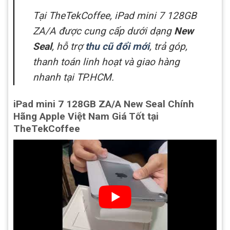
Tại TheTekCoffee, iPad mini 7 128GB
ZA/A được cung cấp dưới dạng
New
Seal
, hỗ trợ
thu cũ đổi mới
, trả góp,
thanh toán linh hoạt và giao hàng
nhanh tại TP.HCM.
iPad mini 7 128GB ZA/A New Seal Chính
Hãng Apple Việt Nam Giá Tốt tại
TheTekCoffee