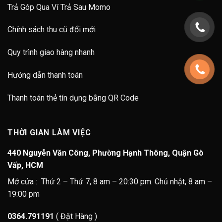
Trả Góp Qua Ví Trả Sau Momo
Chính sách thu cũ đổi mới
Quy trình giao hàng nhanh
Hướng dẫn thanh toán
Thanh toán thẻ tín dụng bằng QR Code
THỜI GIAN LÀM VIỆC
440 Nguyễn Văn Công, Phường Hạnh Thông, Quận Gò
Vấp, HCM
Mở cửa : Thứ 2 – Thứ 7, 8 am – 20:30 pm. Chủ nhật, 8 am –
19:00 pm
0364.791191
( Đặt Hàng )