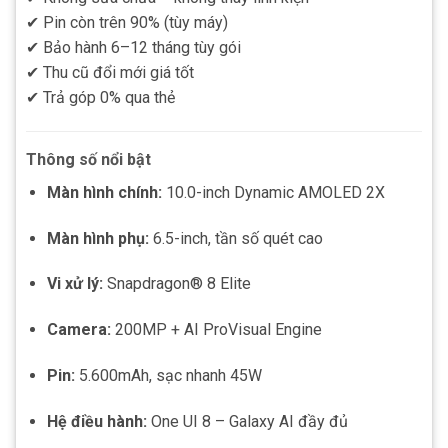
✔ Pin còn trên 90% (tùy máy)
✔ Bảo hành 6–12 tháng tùy gói
✔ Thu cũ đổi mới giá tốt
✔ Trả góp 0% qua thẻ
Thông số nổi bật
Màn hình chính:
10.0-inch Dynamic AMOLED 2X
Màn hình phụ:
6.5-inch, tần số quét cao
Vi xử lý:
Snapdragon® 8 Elite
Camera:
200MP + AI ProVisual Engine
Pin:
5.600mAh, sạc nhanh 45W
Hệ điều hành:
One UI 8 – Galaxy AI đầy đủ