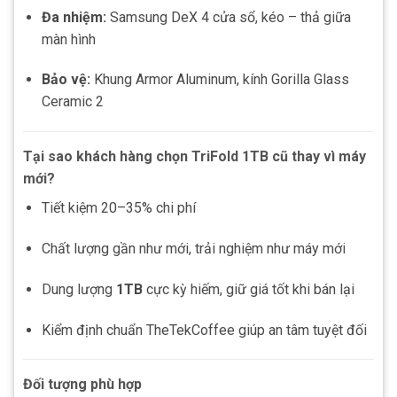
Đa nhiệm:
Samsung DeX 4 cửa sổ, kéo – thả giữa
màn hình
Bảo vệ:
Khung Armor Aluminum, kính Gorilla Glass
Ceramic 2
Tại sao khách hàng chọn TriFold 1TB cũ thay vì máy
mới?
Tiết kiệm 20–35% chi phí
Chất lượng gần như mới, trải nghiệm như máy mới
Dung lượng
1TB
cực kỳ hiếm, giữ giá tốt khi bán lại
Kiểm định chuẩn TheTekCoffee giúp an tâm tuyệt đối
Đối tượng phù hợp