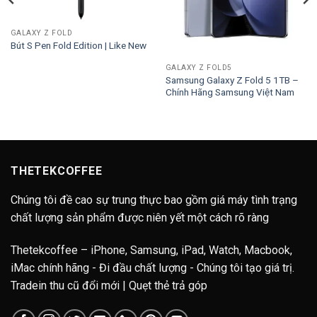
GALAXY Z FOLD
Bút S Pen Fold Edition | Like New
GALAXY Z FOLD5
Samsung Galaxy Z Fold 5 1TB –
Chính Hãng Samsung Việt Nam
THETEKCOFFEE
Chúng tôi đề cao sự trung thực bao gồm giá máy tình trạng
chất lượng sản phẩm được niên yết một cách rõ ràng
Thetekcoffee – iPhone, Samsung, iPad, Watch, Macbook,
iMac chính hãng - Đi đầu chất lượng - Chúng tôi tạo giá trị.
Tradein thu cũ đổi mới | Quẹt thẻ trả góp