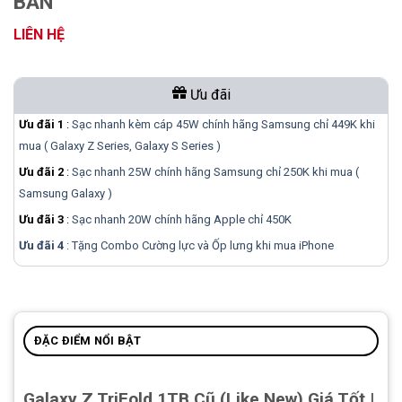
BẢN
LIÊN HỆ
Ưu đãi
Ưu đãi 1
:
Sạc nhanh kèm cáp 45W chính hãng Samsung chỉ 449K khi
mua ( Galaxy Z Series, Galaxy S Series )
Ưu đãi 2
:
Sạc nhanh 25W chính hãng Samsung chỉ 250K khi mua (
Samsung Galaxy )
Ưu đãi 3
:
Sạc nhanh 20W chính hãng Apple chỉ 450K
Ưu đãi 4
: Tặng Combo Cường lực và Ốp lưng khi mua
iPhone
ĐẶC ĐIỂM NỔI BẬT
Galaxy Z TriFold 1TB Cũ (Like New) Giá Tốt |