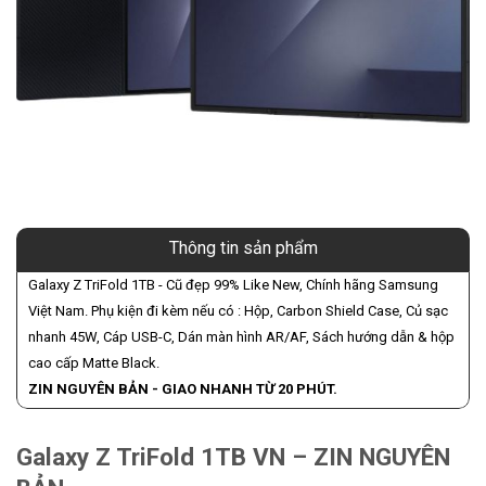
Thông tin sản phẩm
Galaxy Z TriFold 1TB - Cũ đẹp 99% Like New, Chính hãng Samsung
Việt Nam. Phụ kiện đi kèm nếu có : Hộp, Carbon Shield Case, Củ sạc
nhanh 45W, Cáp USB-C, Dán màn hình AR/AF, Sách hướng dẫn & hộp
cao cấp Matte Black.
ZIN NGUYÊN BẢN - GIAO NHANH TỪ 20 PHÚT.
Galaxy Z TriFold 1TB VN – ZIN NGUYÊN