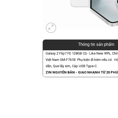
Thông tin sản phẩm
Galaxy Z Flip7 FE 128GB Cũ - Like New 99%, C
Việt Nam SM-F761B. Phụ kiện đi kèm nếu có : H
dẫn, Que lấy sim, Cáp USB Type-C.
ZIN NGUYÊN BẢN - GIAO NHANH TỪ 20 PHÚ