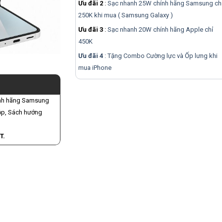
Ưu đãi 2
:
Sạc nhanh 25W chính hãng Samsung ch
250K khi mua ( Samsung Galaxy )
Ưu đãi 3
:
Sạc nhanh 20W chính hãng Apple chỉ
450K
Ưu đãi 4
: Tặng Combo Cường lực và Ốp lưng khi
mua
iPhone
hính hãng Samsung
ộp, Sách hướng
T.