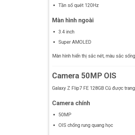
Tần số quét 120Hz
Màn hình ngoài
3.4 inch
Super AMOLED
Màn hình hiển thị sắc nét, màu sắc sốn
Camera 50MP OIS
Galaxy Z Flip7 FE 128GB Cũ được trang 
Camera chính
50MP
OIS chống rung quang học