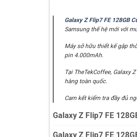
Galaxy Z Flip7 FE 128GB C
Samsung thế hệ mới với mức
Máy sở hữu thiết kế gập t
pin 4.000mAh.
Tại TheTekCoffee, Galaxy Z
hàng toàn quốc.
Cam kết kiểm tra đầy đủ ng
Galaxy Z Flip7 FE 128G
Galaxy Z Flip7 FE 128