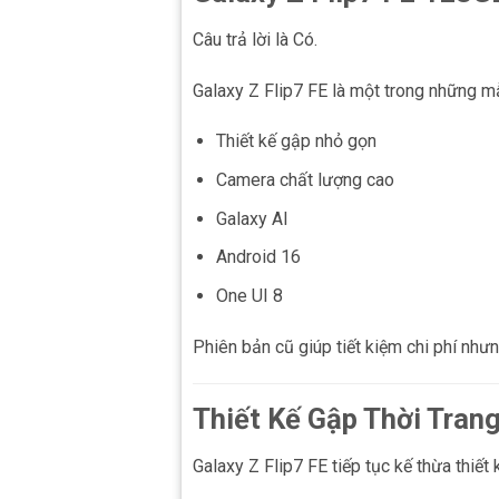
Câu trả lời là Có.
Galaxy Z Flip7 FE là một trong những m
Thiết kế gập nhỏ gọn
Camera chất lượng cao
Galaxy AI
Android 16
One UI 8
Phiên bản cũ giúp tiết kiệm chi phí nh
Thiết Kế Gập Thời Tran
Galaxy Z Flip7 FE tiếp tục kế thừa thiế