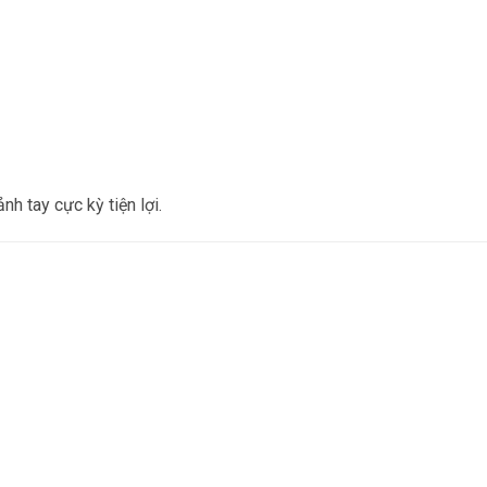
h tay cực kỳ tiện lợi.
0