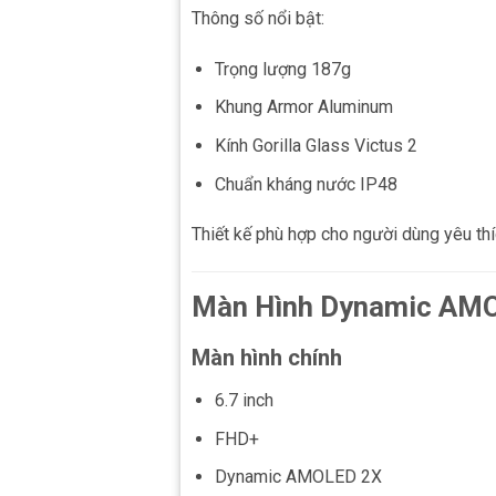
Thông số nổi bật:
Trọng lượng 187g
Khung Armor Aluminum
Kính Gorilla Glass Victus 2
Chuẩn kháng nước IP48
Thiết kế phù hợp cho người dùng yêu thí
Màn Hình Dynamic AM
Màn hình chính
6.7 inch
FHD+
Dynamic AMOLED 2X