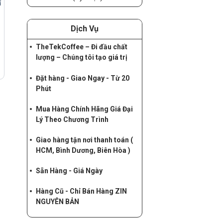
ỉ
Dịch Vụ
TheTekCoffee – Đi đầu chất
lượng – Chúng tôi tạo giá trị
Đặt hàng - Giao Ngay - Từ 20
Phút
Mua Hàng Chính Hãng Giá Đại
Lý Theo Chương Trình
Giao hàng tận nơi thanh toán (
HCM, Bình Dương, Biên Hòa )
Sẵn Hàng - Giá Ngày
Hàng Cũ - Chỉ Bán Hàng ZIN
NGUYÊN BẢN