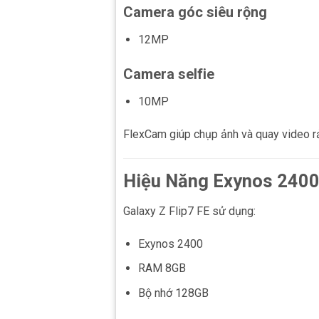
Camera góc siêu rộng
12MP
Camera selfie
10MP
FlexCam giúp chụp ảnh và quay video rản
Hiệu Năng Exynos 240
Galaxy Z Flip7 FE sử dụng:
Exynos 2400
RAM 8GB
Bộ nhớ 128GB