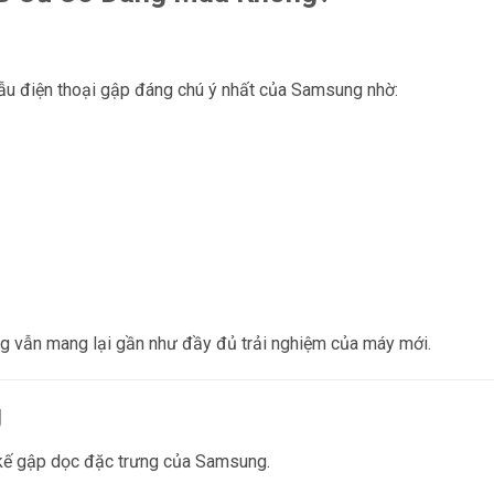
ẫu điện thoại gập đáng chú ý nhất của Samsung nhờ:
ưng vẫn mang lại gần như đầy đủ trải nghiệm của máy mới.
g
t kế gập dọc đặc trưng của Samsung.