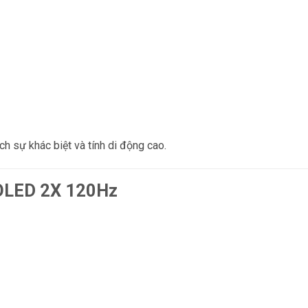
ch sự khác biệt và tính di động cao.
OLED 2X 120Hz