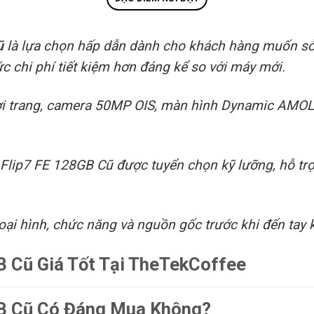
ũ
là lựa chọn hấp dẫn dành cho khách hàng muốn sở
 chi phí tiết kiệm hơn đáng kể so với máy mới.
hời trang, camera 50MP OIS, màn hình Dynamic AMOL
 Flip7 FE 128GB Cũ được tuyển chọn kỹ lưỡng, hỗ tr
oại hình, chức năng và nguồn gốc trước khi đến tay
B Cũ Giá Tốt Tại TheTekCoffee
GB Cũ Có Đáng Mua Không?