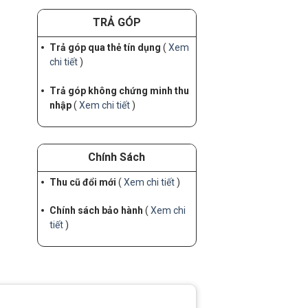
TRẢ GÓP
Trả góp qua thẻ tín dụng
(
Xem
chi tiết
)
Trả góp không chứng minh thu
nhập
(
Xem chi tiết
)
Chính Sách
Thu cũ đổi mới
(
Xem chi tiết
)
Chính sách bảo hành
(
Xem chi
tiết
)