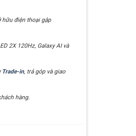
 hữu điện thoại gập
ED 2X 120Hz, Galaxy AI và
ợ
Trade-in
, trả góp và giao
 khách hàng.