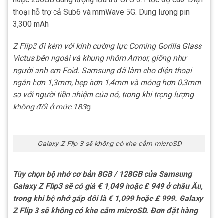
thoại hỗ trợ cả Sub6 và mmWave 5G. Dung lượng pin
3,300 mAh
Z Flip3 đi kèm với kính cường lực Corning Gorilla Glass
Victus bên ngoài và khung nhôm Armor, giống như
người anh em Fold. Samsung đã làm cho điện thoại
ngắn hơn 1,3mm, hẹp hơn 1,4mm và mỏng hơn 0,3mm
so với người tiền nhiệm của nó, trong khi trọng lượng
không đổi ở mức 183
g
Galaxy Z Flip 3 sẽ không có khe cắm microSD
Tùy chọn bộ nhớ cơ bản 8GB / 128GB của Samsung
Galaxy Z Flip3 sẽ có giá € 1,049 hoặc £ 949 ở châu Âu,
trong khi bộ nhớ gấp đôi là € 1,099 hoặc £ 999. Galaxy
Z Flip 3 sẽ không có khe cắm microSD. Đơn đặt hàng