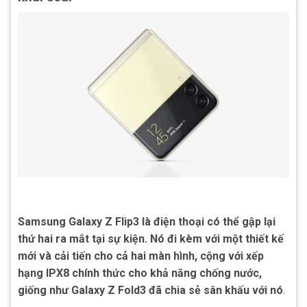
Samsung Galaxy Z Flip3 là điện thoại có thể gập lại
thứ hai ra mắt tại sự kiện. Nó đi kèm với một thiết kế
mới và cải tiến cho cả hai màn hình, cộng với xếp
hạng IPX8 chính thức cho khả năng chống nước,
giống như Galaxy Z Fold3 đã chia sẻ sân khấu với nó
.