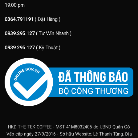
19:00 pm
0364.791191
( Đặt Hàng )
0939.295.127
( Tư Vấn Nhanh )
0939.295.127
( Kỹ Thuật )
HKD THE TEK COFFEE - MST 41M8032405 do UBND Quận Gò
Vấp cấp ngày 27/9/2016 - Sở hữu Website: Lê Thanh Tùng. Địa