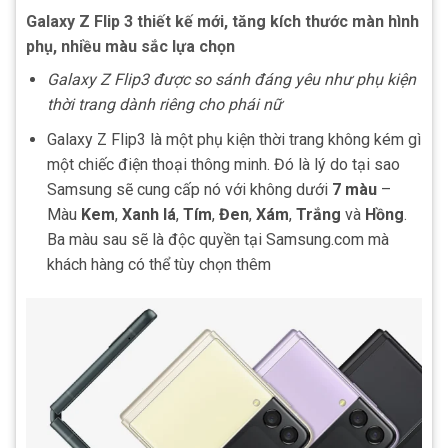
Galaxy Z Flip 3 thiết kế mới, tăng kích thước màn hình
phụ, nhiều màu sắc lựa chọn
Galaxy Z Flip3 được so sánh đáng yêu như phụ kiện
thời trang dành riêng cho phái nữ
Galaxy Z Flip3 là một phụ kiện thời trang không kém gì
một chiếc điện thoại thông minh. Đó là lý do tại sao
Samsung sẽ cung cấp nó với không dưới
7 màu
–
Màu
Kem
,
Xanh lá
,
Tím
,
Đen
,
Xám
,
Trắng
và
Hồng
.
Ba màu sau sẽ là độc quyền tại Samsung.com mà
khách hàng có thể tùy chọn thêm