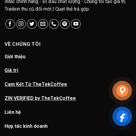
iMac chính hãng - Đi đầu chất lượng - Chúng tôi tạo giá trị.
Tradein thu cũ đổi mới | Quẹt thẻ trả góp
VỀ CHÚNG TÔI
Giới thiệu
Giá trị
Cam Kết Từ TheTekCoffee
ZIN VERIFIED by TheTekCoffee
Liên hệ
Hợp tác kinh doanh