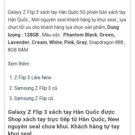
Galaxy Z Flip 3 xách tay Hàn Quốc 5G phiên bản xách tay
Hàn Quốc , Mới nguyên seal khách hàng tự khui seal , lựa
chọn tối ưu cho khách hàng lựa chọn sản phẩm,
Dung
lượng : 128GB
, Màu sắc :
Phantom Black
,
Green,
Lavender
,
Cream
,
White
,
Pink
,
Gray
, Snapdragon 888 ,
8GB RAM
Xem thêm
:
Z Flip 3 Like New
Samsung Z Flip 3 cũ
Samsung Z Flip cũ
Galaxy Z Flip 3 xách tay Hàn Quốc được
Shop xách tay trực tiếp từ Hàn Quốc, New
nguyên seal chưa khui. Khách hàng tự tay
khui seal