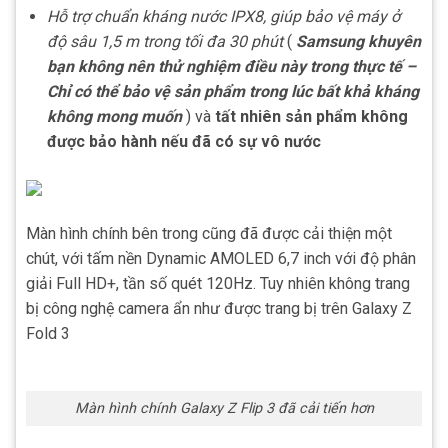
Hỗ trợ chuẩn kháng nước IPX8, giúp bảo vệ máy ở
độ sâu 1,5 m trong tối đa 30 phút
(
Samsung khuyên
bạn không nên thử nghiệm điều này trong thực tế –
Chỉ có thể bảo vệ sản phẩm trong lúc bất khả kháng
không mong muốn
) và
tất nhiên sản phẩm không
được bảo hành nếu đã có sự vô nước
Màn hình chính bên trong cũng đã được cải thiện một
chút, với tấm nền Dynamic AMOLED 6,7 inch với độ phân
giải Full HD+, tần số quét 120Hz. Tuy nhiên không trang
bị công nghệ camera ẩn như được trang bị trên Galaxy Z
Fold 3
Màn hình chính Galaxy Z Flip 3 đã cải tiến hơn