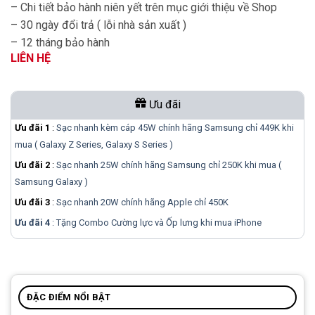
– Chi tiết bảo hành niên yết trên mục giới thiệu về Shop
– 30 ngày đổi trả ( lỗi nhà sản xuất )
– 12 tháng bảo hành
LIÊN HỆ
Ưu đãi
Ưu đãi 1
:
Sạc nhanh kèm cáp 45W chính hãng Samsung chỉ 449K khi
mua ( Galaxy Z Series, Galaxy S Series )
Ưu đãi 2
:
Sạc nhanh 25W chính hãng Samsung chỉ 250K khi mua (
Samsung Galaxy )
Ưu đãi 3
:
Sạc nhanh 20W chính hãng Apple chỉ 450K
Ưu đãi 4
: Tặng Combo Cường lực và Ốp lưng khi mua
iPhone
ĐẶC ĐIỂM NỔI BẬT