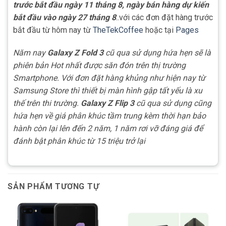
trước bắt đầu ngày 11 tháng 8, ngày bán hàng dự kiến
bắt đầu vào ngày 27 tháng 8
..với các đơn đặt hàng trước
bắt đầu từ hôm nay từ
TheTekCoffee
hoặc tại
Pages
Năm nay
Galaxy Z Fold 3
cũ qua sử dụng hứa hẹn sẽ là
phiên bản Hot nhất được săn đón trên thị trường
Smartphone. Với đơn đặt hàng khủng như hiện nay từ
Samsung Store thì thiết bị màn hình gập tất yếu là xu
thế trên thi trường.
Galaxy Z Flip 3
cũ qua sử dụng cũng
hứa hẹn về giá phân khúc tầm trung kèm thời hạn bảo
hành còn lại lên đến 2 năm, 1 năm rơi vỡ đáng giá để
đánh bật phân khúc từ 15 triệu trở lại
SẢN PHẨM TƯƠNG TỰ