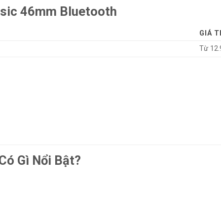
ssic 46mm Bluetooth
GIÁ 
Từ 12.
Có Gì Nổi Bật?