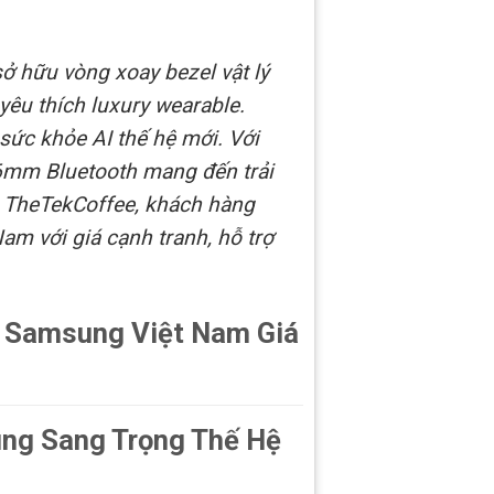
 hữu vòng xoay bezel vật lý
yêu thích luxury wearable.
 sức khỏe AI thế hệ mới. Với
46mm Bluetooth mang đến trải
 TheTekCoffee, khách hàng
m với giá cạnh tranh, hỗ trợ
 Samsung Việt Nam Giá
ng Sang Trọng Thế Hệ