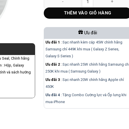
THÊM VÀO GIỎ HÀNG
Ưu đãi
Ưu đãi 1
:
Sạc nhanh kèm cáp 45W chính hãng
Samsung chỉ 449K khi mua ( Galaxy Z Series,
Galaxy S Series )
w Seal, Chính hãng
Ưu đãi 2
:
Sạc nhanh 25W chính hãng Samsung ch
 : Hộp, Galaxy
250K khi mua ( Samsung Galaxy )
tính và sách hướng
Ưu đãi 3
:
Sạc nhanh 20W chính hãng Apple chỉ
450K
Ưu đãi 4
: Tặng Combo Cường lực và Ốp lưng khi
mua
iPhone