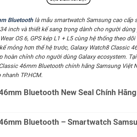
mm Bluetooth
là mẫu smartwatch Samsung cao cấp sở
34 inch và thiết kế sang trọng dành cho người dùng 
, Wear OS 6, GPS kép L1 + L5 cùng hệ thống theo dõi
 kế mỏng hơn thế hệ trước, Galaxy Watch8 Classic 
p hoàn chỉnh cho người dùng Galaxy ecosystem. Tại
Classic 46mm Bluetooth chính hãng Samsung Việt Na
ao nhanh TP.HCM.
 46mm Bluetooth New Seal Chính Hãng
 46mm Bluetooth – Smartwatch Samsu