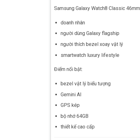
Samsung Galaxy Watch8 Classic 46mm 
doanh nhân
người dùng Galaxy flagship
người thích bezel xoay vật lý
smartwatch luxury lifestyle
Điểm nổi bật:
bezel vật lý biểu tượng
Gemini AI
GPS kép
bộ nhớ 64GB
thiết kế cao cấp