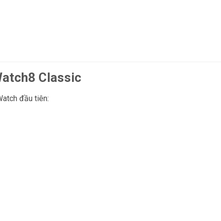
Watch8 Classic
atch đầu tiên: