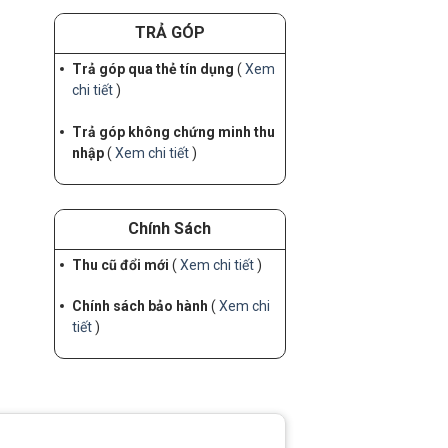
TRẢ GÓP
Trả góp qua thẻ tín dụng
(
Xem
chi tiết
)
Trả góp không chứng minh thu
nhập
(
Xem chi tiết
)
Chính Sách
Thu cũ đổi mới
(
Xem chi tiết
)
Chính sách bảo hành
(
Xem chi
tiết
)