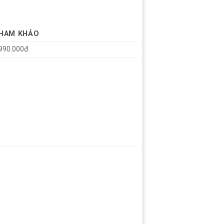
THAM KHẢO
990.000đ