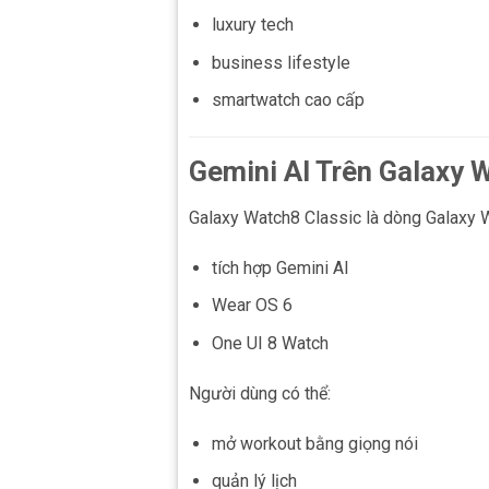
luxury tech
business lifestyle
smartwatch cao cấp
Gemini AI Trên Galaxy 
Galaxy Watch8 Classic là dòng Galaxy W
tích hợp Gemini AI
Wear OS 6
One UI 8 Watch
Người dùng có thể:
mở workout bằng giọng nói
quản lý lịch