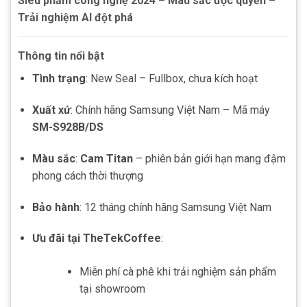
Siêu phẩm công nghệ 2024 – Màu sắc độc quyền –
Trải nghiệm AI đột phá
Thông tin nổi bật
Tình trạng
: New Seal – Fullbox, chưa kích hoạt
Xuất xứ
: Chính hãng Samsung Việt Nam – Mã máy
SM-S928B/DS
Màu sắc
:
Cam Titan
– phiên bản giới hạn mang đậm
phong cách thời thượng
Bảo hành
: 12 tháng chính hãng Samsung Việt Nam
Ưu đãi tại TheTekCoffee
:
Miễn phí cà phê khi trải nghiệm sản phẩm
tại showroom