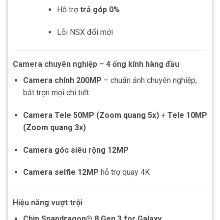
Hỗ trợ
trả góp 0%
Lỗi NSX đổi mới
Camera chuyên nghiệp – 4 ống kính hàng đầu
Camera chính 200MP
– chuẩn ảnh chuyên nghiệp,
bắt trọn mọi chi tiết
Camera Tele 50MP (Zoom quang 5x)
+
Tele 10MP
(Zoom quang 3x)
Camera góc siêu rộng 12MP
Camera selfie 12MP
hỗ trợ quay 4K
Hiệu năng vượt trội
Chip Snapdragon® 8 Gen 3 for Galaxy