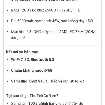
RAM 12GB | Bộ nhớ: 256GB / 512GB / 1TB
Pin 5000mAh, sạc nhanh 45W, sạc không dây 15W
Màn hình 6.8″ QHD+ Dynamic AMOLED 2X – 120Hz
mượt mà
Kết nối và bảo mật
Wi-Fi 7
,
5G
,
Bluetooth 5.3
Chuẩn kháng nước IP68
Samsung Knox Vault
– bảo vệ dữ liệu tối đa
Tại sao chọn TheTekCoffee?
Sản phẩm
100% chính hãng
, giấy tờ đầy đủ