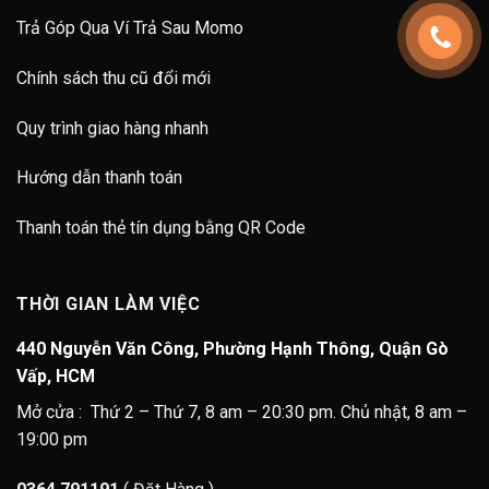
Trả Góp Qua Ví Trả Sau Momo
Chính sách thu cũ đổi mới
Quy trình giao hàng nhanh
Hướng dẫn thanh toán
Thanh toán thẻ tín dụng bằng QR Code
THỜI GIAN LÀM VIỆC
440 Nguyễn Văn Công, Phường Hạnh Thông, Quận Gò
Vấp, HCM
Mở cửa : Thứ 2 – Thứ 7, 8 am – 20:30 pm. Chủ nhật, 8 am –
19:00 pm