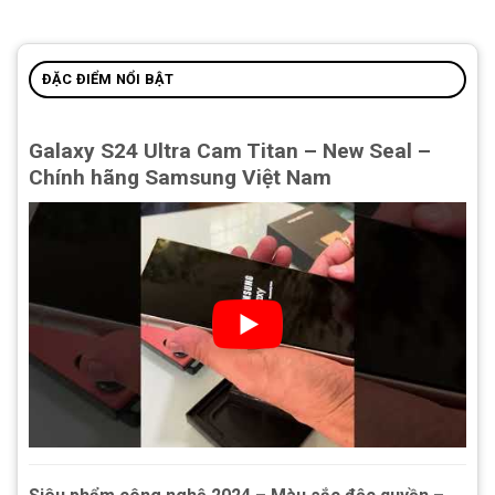
ĐẶC ĐIỂM NỔI BẬT
Galaxy S24 Ultra Cam Titan – New Seal –
Chính hãng Samsung Việt Nam