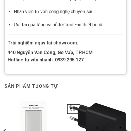
Nhân viên tư vấn công nghệ chuyên sâu
Ưu đãi quà tặng và hỗ trợ trade-in thiết bị cũ
Trải nghiệm ngay tại showroom:
440 Nguyễn Văn Công, Gò Vấp, TP.HCM
Hotline tư vấn nhanh: 0939.295.127
SẢN PHẨM TƯƠNG TỰ
-58%