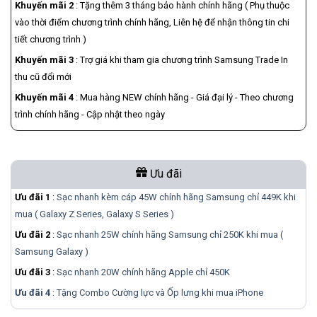
Khuyến mãi 2
: Tặng thêm 3 tháng bảo hành chính hãng ( Phụ thuộc
vào thời điểm chương trình chính hãng, Liên hệ để nhận thông tin chi
tiết chương trình )
Khuyến mãi 3
: Trợ giá khi tham gia chương trình Samsung Trade In
thu cũ đổi mới
Khuyến mãi 4
: Mua hàng NEW chính hãng - Giá đại lý - Theo chương
trình chính hãng - Cập nhật theo ngày
Ưu đãi
Ưu đãi 1
:
Sạc nhanh kèm cáp 45W chính hãng Samsung chỉ 449K khi
mua ( Galaxy Z Series, Galaxy S Series )
Ưu đãi 2
:
Sạc nhanh 25W chính hãng Samsung chỉ 250K khi mua (
Samsung Galaxy )
Ưu đãi 3
:
Sạc nhanh 20W chính hãng Apple chỉ 450K
Ưu đãi 4
: Tặng Combo Cường lực và Ốp lưng khi mua
iPhone