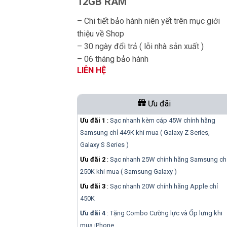
12GB RAM
– Chi tiết bảo hành niên yết trên mục giới
thiệu về Shop
– 30 ngày đổi trả ( lỗi nhà sản xuất )
– 06 tháng bảo hành
LIÊN HỆ
Ưu đãi
Ưu đãi 1
:
Sạc nhanh kèm cáp 45W chính hãng
Samsung chỉ 449K khi mua ( Galaxy Z Series,
Galaxy S Series )
Ưu đãi 2
:
Sạc nhanh 25W chính hãng Samsung ch
250K khi mua ( Samsung Galaxy )
Ưu đãi 3
:
Sạc nhanh 20W chính hãng Apple chỉ
450K
Ưu đãi 4
: Tặng Combo Cường lực và Ốp lưng khi
mua
iPhone