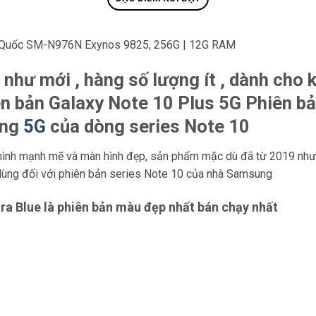
n Quốc SM-N976N Exynos 9825, 256G | 12G RAM
như mới , hàng số lượng ít , dành cho
n bản Galaxy Note 10 Plus 5G Phiên bả
ầng
5G
của dòng series Note 10
nh mạnh mẽ và màn hình đẹp, sản phẩm mặc dù đã từ 2019 nhưng
ùng đối với phiên bản series Note 10 của nhà Samsung
ra Blue là phiên bản màu đẹp nhất bán chạy nhất