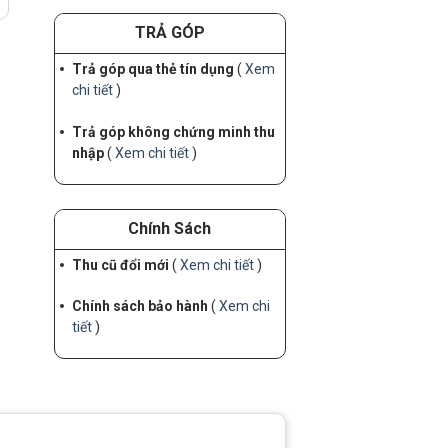
TRẢ GÓP
Trả góp qua thẻ tín dụng
(
Xem
chi tiết
)
Trả góp không chứng minh thu
nhập
(
Xem chi tiết
)
Chính Sách
Thu cũ đổi mới
(
Xem chi tiết
)
Chính sách bảo hành
(
Xem chi
tiết
)