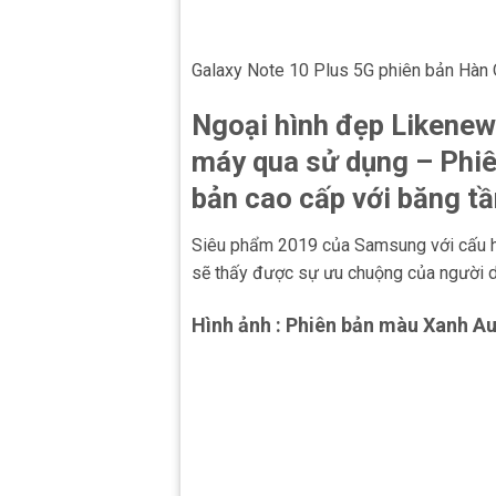
Galaxy Note 10 Plus 5G phiên bản Hà
Ngoại hình đẹp Likenew 
máy qua sử dụng – Phiê
bản cao cấp với băng t
Siêu phẩm 2019 của Samsung với cấu hì
sẽ thấy được sự ưu chuộng của người d
Hình ảnh : Phiên bản màu Xanh Au