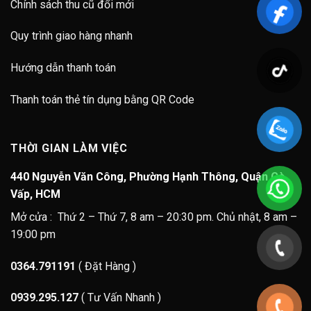
Chính sách thu cũ đổi mới
Quy trình giao hàng nhanh
Hướng dẫn thanh toán
Thanh toán thẻ tín dụng bằng QR Code
THỜI GIAN LÀM VIỆC
440 Nguyễn Văn Công, Phường Hạnh Thông, Quận Gò
Vấp, HCM
Mở cửa : Thứ 2 – Thứ 7, 8 am – 20:30 pm. Chủ nhật, 8 am –
19:00 pm
0364.791191
( Đặt Hàng )
0939.295.127
( Tư Vấn Nhanh )