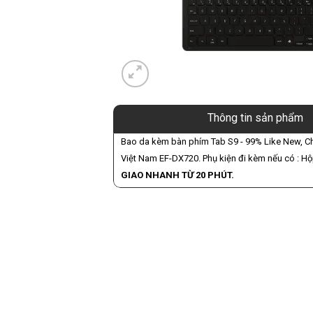
Thông tin sản phẩm
Bao da kèm bàn phím Tab S9 - 99% Like New, 
Việt Nam EF-DX720. Phụ kiện đi kèm nếu có : H
GIAO NHANH TỪ 20 PHÚT.