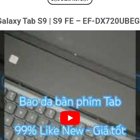
Galaxy Tab S9 | S9 FE – EF-DX720UB