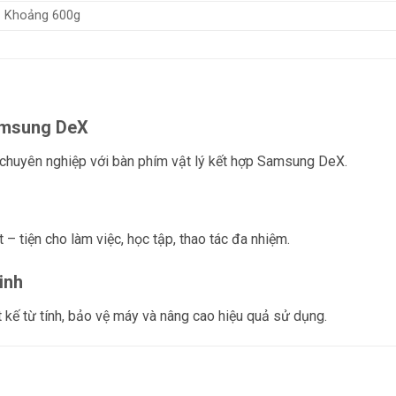
Khoảng 600g
Samsung DeX
 chuyên nghiệp với bàn phím vật lý kết hợp Samsung DeX.
 – tiện cho làm việc, học tập, thao tác đa nhiệm.
inh
t kế từ tính, bảo vệ máy và nâng cao hiệu quả sử dụng.