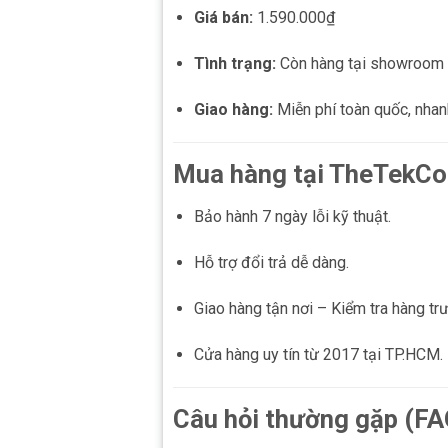
Giá bán:
1.590.000₫
Tình trạng:
Còn hàng tại showroom 
Giao hàng:
Miễn phí toàn quốc, nha
Mua hàng tại TheTekCo
Bảo hành 7 ngày lỗi kỹ thuật.
Hỗ trợ đổi trả dễ dàng.
Giao hàng tận nơi – Kiểm tra hàng trư
Cửa hàng uy tín từ 2017 tại TP.HCM.
Câu hỏi thường gặp (FA