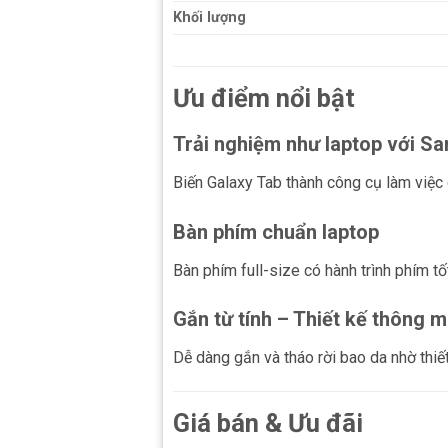
Khối lượng
Ưu điểm nổi bật
Trải nghiệm như laptop với 
Biến Galaxy Tab thành công cụ làm việc
Bàn phím chuẩn laptop
Bàn phím full-size có hành trình phím tốt
Gắn từ tính – Thiết kế thông m
Dễ dàng gắn và tháo rời bao da nhờ thiế
Giá bán & Ưu đãi