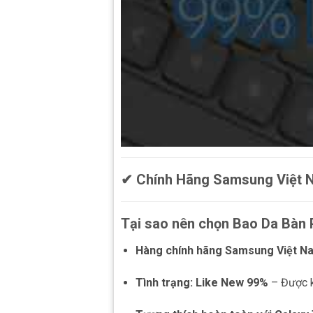
✔ Chính Hãng Samsung Việt Na
Tại sao nên chọn Bao Da Bà
Hàng chính hãng Samsung Việt N
Tình trạng: Like New 99%
– Được k