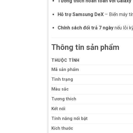
Tương thích hoàn toàn với Galaxy
Hỗ trợ Samsung DeX
– Biến máy tín
Chính sách đổi trả 7 ngày
nếu lỗi kỹ
Thông tin sản phẩm
THUỘC TÍNH
Mã sản phẩm
Tình trạng
Màu sắc
Tương thích
Kết nối
Tính năng nổi bật
Kích thước