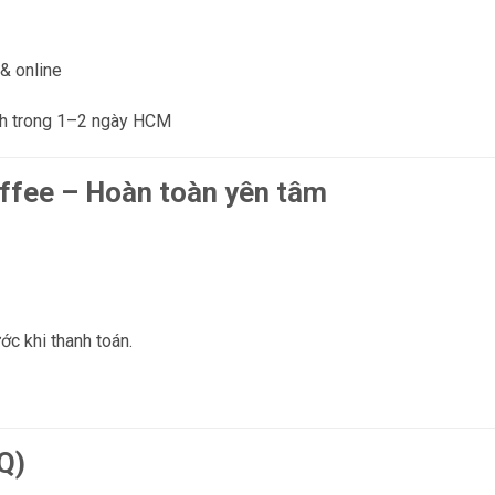
& online
nh trong 1–2 ngày HCM
ffee – Hoàn toàn yên tâm
ớc khi thanh toán.
Q)