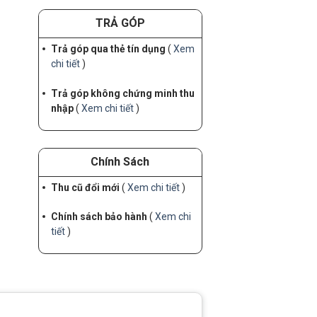
TRẢ GÓP
Trả góp qua thẻ tín dụng
(
Xem
chi tiết
)
Trả góp không chứng minh thu
nhập
(
Xem chi tiết
)
Chính Sách
Thu cũ đổi mới
(
Xem chi tiết
)
Chính sách bảo hành
(
Xem chi
tiết
)