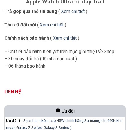
Apple Watch Ultra cũ dây Trail
Trả góp qua thẻ tín dụng
(
Xem chi tiết
)
Thu cũ đổi mới
(
Xem chi tiết
)
Chính sách bảo hành
(
Xem chi tiết
)
– Chi tiết bảo hành niên yết trên mục giới thiệu về Shop
– 30 ngày đổi trả ( lỗi nhà sản xuất )
– 06 tháng bảo hành
LIÊN HỆ
Ưu đãi
Ưu đãi 1
:
Sạc nhanh kèm cáp 45W chính hãng Samsung chỉ 449K khi
mua ( Galaxy Z Series, Galaxy S Series )