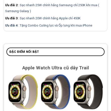
Ưu đãi 2
:
Sạc nhanh 25W chính hãng Samsung chỉ 250K khi mua (
Samsung Galaxy )
Ưu đãi 3
:
Sạc nhanh 20W chính hãng Apple chỉ 450K
Ưu đãi 4
: Tặng Combo Cường lực và Ốp lưng khi mua
iPhone
ĐẶC ĐIỂM NỔI BẬT
Apple Watch Ultra cũ dây Trail