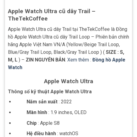
Apple Watch Ultra cũ dây Trail –
TheTekCoffee
Apple Watch Ultra cũ dây Trail tại TheTekCoffee là Đồng
hồ Apple Watch Ultra cũ dây Trail Loop – Phiên bản chính
hãng Apple Việt Nam VN/A (Yellow/Beige Trail Loop,
Blue/Gray Trail Loop, Black/Gray Trail Loop ) (
SIZE : S,
M, L
) –
ZIN NGUYÊN BẢN
.
Xem thêm
:
Đồng hồ Apple
Watch
Apple Watch Ultra
Thông số kỹ thuật Apple Watch Ultra
Năm sản xuất
: 2022
Màn hình
: 1.9 inches, OLED
Chip
: Apple S8
Hệ điều hành
: watchOS