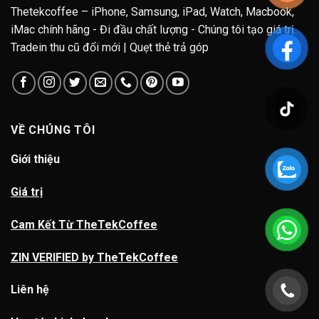
Thetekcoffee – iPhone, Samsung, iPad, Watch, Macbook,
iMac chính hãng - Đi đầu chất lượng - Chúng tôi tạo giá trị.
Tradein thu cũ đổi mới | Quẹt thẻ trả góp
VỀ CHÚNG TÔI
Giới thiệu
Giá trị
Cam Kết Từ TheTekCoffee
ZIN VERIFIED by TheTekCoffee
Liên hệ