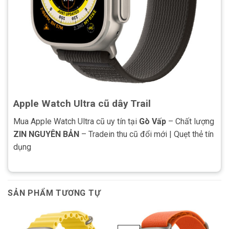
Apple Watch Ultra cũ dây Trail
Mua Apple Watch Ultra cũ uy tín tại
Gò Vấp
– Chất lượng
ZIN NGUYÊN BẢN
– Tradein thu cũ đổi mới | Quẹt thẻ tín
dụng
SẢN PHẨM TƯƠNG TỰ