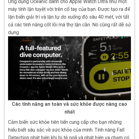
Ứng dụng Oceanic dành cho Apple Watch Ultra như một
máy tính lặn tuyệt vời trên cổ tay của bạn. Được tạo ra để
lặn biển giải trí và lặn tự do xuống độ sâu 40 mét, với tất
cả các tính năng cốt lõi mà thợ lặn cần. Nó cũng rất dễ sử
dụng
Các tính năng an toàn và sức khỏe được nâng cao
nhất
Cảm biến sức khỏe tiên tiến cung cấp cho bạn những
hiểu biết sâu sắc về sức khỏe của mình.
Tính năng Fall
Detection phát hiện khi bị té ngã và phát hiện va chạm có