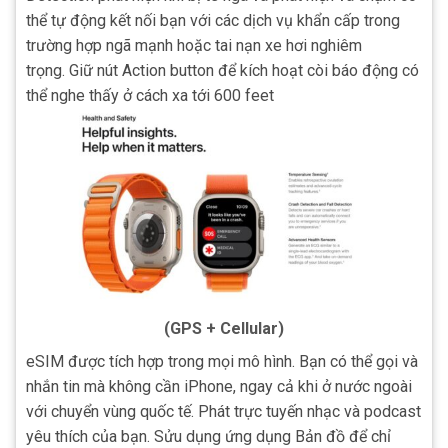
thể tự động kết nối bạn với các dịch vụ khẩn cấp trong
trường hợp ngã mạnh hoặc tai nạn xe hơi nghiêm
trọng.
Giữ nút Action button để kích hoạt còi báo động có
thể nghe thấy ở cách xa tới 600 feet
(GPS + Cellular)
eSIM được tích hợp trong mọi mô hình.
Bạn có thể gọi và
nhắn tin mà không cần iPhone, ngay cả khi ở nước ngoài
với chuyển vùng quốc tế.
Phát trực tuyến nhạc và podcast
yêu thích của bạn. Sửu dụng ứng dụng
Bản đồ để
chỉ