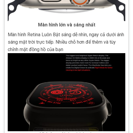
Màn hình lớn và sáng nhất
Màn hình Retina Luôn Bật sáng dễ nhìn, ngay cả dưới ánh
sáng mặt trời trực tiếp.
Nhiều chỗ hơn để thêm và tùy
chỉnh mặt đồng hồ của bạn