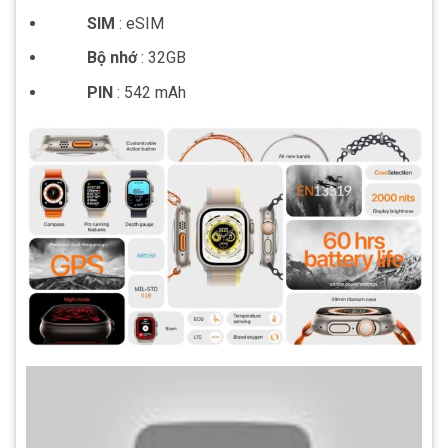
SIM
: eSIM
Bộ nhớ
: 32GB
PIN
: 542 mAh