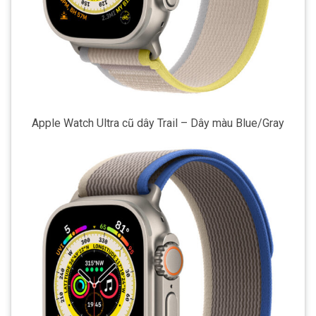
Apple Watch Ultra cũ dây Trail – Dây màu Blue/Gray