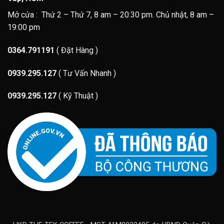
Mở cửa : Thứ 2 – Thứ 7, 8 am – 20:30 pm. Chủ nhật, 8 am –
19:00 pm
0364.791191
( Đặt Hàng )
0939.295.127
( Tư Vấn Nhanh )
0939.295.127
( Kỹ Thuật )