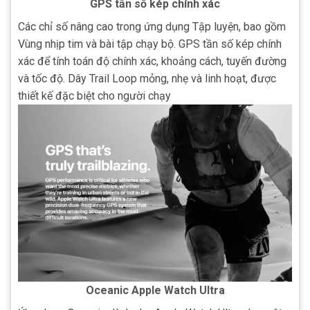
GPS tần số kép chính xác
Các chỉ số nâng cao trong ứng dụng Tập luyện, bao gồm
Vùng nhịp tim và bài tập chạy bộ.
GPS tần số kép chính
xác để tính toán độ chính xác, khoảng cách, tuyến đường
và tốc độ.
Dây Trail Loop mỏng, nhẹ và linh hoạt, được
thiết kế đặc biệt cho người chạy
Oceanic Apple Watch Ultra