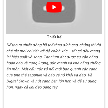
Thiết kế
Để tạo ra chiếc đồng hồ thể thao đỉnh cao, chúng tôi đã
chế tác mọi chi tiết với độ chính xác – tất cả đều mang
lại hiệu suất vô song. Titanium đạt được sự cân bằng
hoàn hảo về trọng lượng, sức mạnh và khả năng chống
ăn mòn. Một cấu trúc vỏ nổi mới bao quanh các cạnh
của tinh thể sapphire và bảo vệ nó khỏi va đập. Và
Digital Crown và nút cạnh bên
lớn hơn và dễ sử dụng
hơn, ngay cả khi đeo găng tay