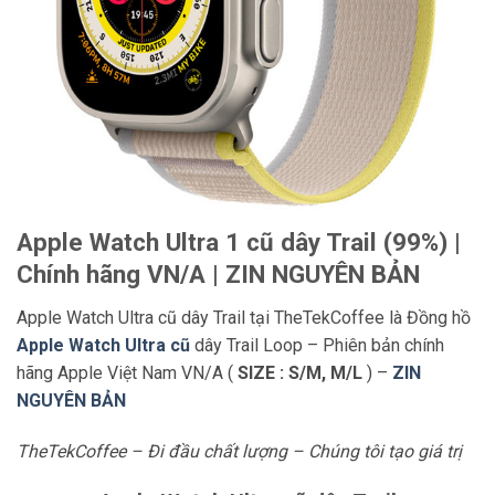
Apple Watch Ultra 1 cũ dây Trail (99%) |
Chính hãng VN/A | ZIN NGUYÊN BẢN
Apple Watch Ultra cũ dây Trail tại TheTekCoffee là Đồng hồ
Apple Watch Ultra cũ
dây Trail Loop – Phiên bản chính
hãng Apple Việt Nam VN/A (
SIZE : S/M, M/L
) –
ZIN
NGUYÊN BẢN
TheTekCoffee – Đi đầu chất lượng – Chúng tôi tạo giá trị