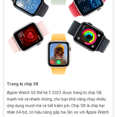
Trang bị chip S8
Apple Watch SE thế hệ 3 2023 được trang bị chip S8,
mạnh mẽ và nhanh chóng, cho bạn khả năng chạy nhiều
ứng dụng mượt mà và tiết kiệm pin. Chip S8 là chip hai
nhân 64-bit, có hiệu năng gấp hai lần so với Apple Watch