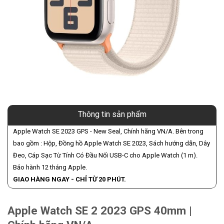
Thông tin sản phẩm
Apple Watch SE 2023 GPS - New Seal, Chính hãng VN/A. Bên trong
bao gồm : Hộp, Đồng hồ Apple Watch SE 2023, Sách hướng dẫn, Dây
Đeo, Cáp Sạc Từ Tính Có Đầu Nối USB-C cho Apple Watch (1 m).
Bảo hành 12 tháng Apple.
GIAO HÀNG NGAY - CHỈ TỪ 20 PHÚT.
Apple Watch SE 2 2023 GPS 40mm |