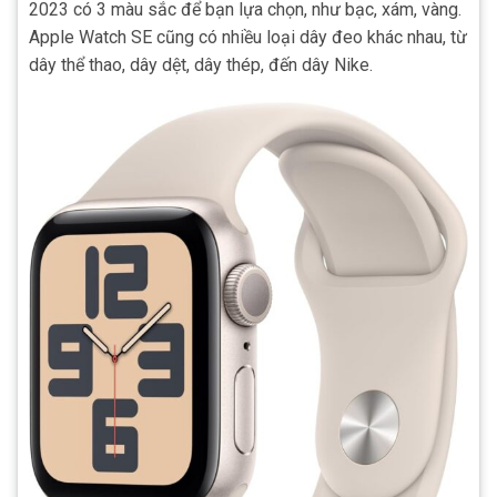
2023 có 3 màu sắc để bạn lựa chọn, như bạc, xám, vàng.
Apple Watch SE cũng có nhiều loại dây đeo khác nhau, từ
dây thể thao, dây dệt, dây thép, đến dây Nike.