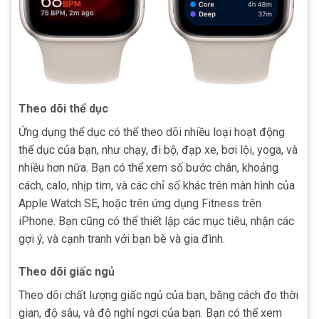
Theo dõi thể dục
Ứng dụng thể dục có thể theo dõi nhiều loại hoạt động
thể dục của bạn, như chạy, đi bộ, đạp xe, bơi lội, yoga, và
nhiều hơn nữa. Bạn có thể xem số bước chân, khoảng
cách, calo, nhịp tim, và các chỉ số khác trên màn hình của
Apple Watch SE, hoặc trên ứng dụng Fitness trên
iPhone. Bạn cũng có thể thiết lập các mục tiêu, nhận các
gợi ý, và cạnh tranh với bạn bè và gia đình.
Theo dõi giấc ngủ
Theo dõi chất lượng giấc ngủ của bạn, bằng cách đo thời
gian, độ sâu, và độ nghỉ ngơi của bạn. Bạn có thể xem