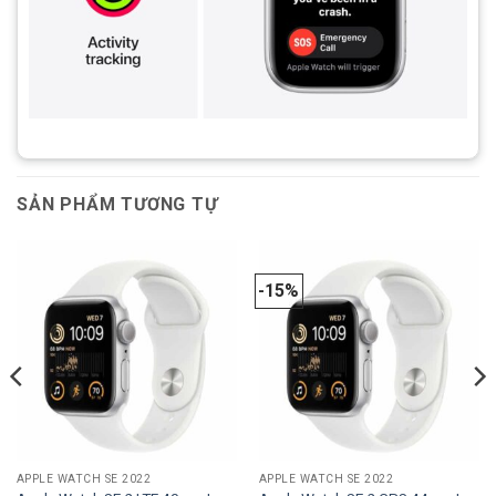
SẢN PHẨM TƯƠNG TỰ
-15%
APPLE WATCH SE 2022
APPLE WATCH SE 2022