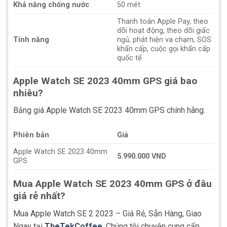
Khả năng chống nước
50 mét
Thanh toán Apple Pay, theo
dõi hoạt động, theo dõi giấc
Tính năng
ngủ, phát hiện va chạm, SOS
khẩn cấp, cuộc gọi khẩn cấp
quốc tế
Apple Watch SE 2023 40mm GPS giá bao
nhiêu?
Bảng giá Apple Watch SE 2023 40mm GPS chính hãng.
Phiên bản
Giá
Apple Watch SE 2023 40mm
5.990.000 VND
GPS
Mua Apple Watch SE 2023 40mm GPS ở đâu
giá rẻ nhất?
Mua Apple Watch SE 2 2023 – Giá Rẻ, Sẵn Hàng, Giao
Ngay tại
TheTekCoffee
. Chúng tôi chuyên cung cấp