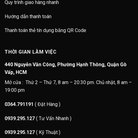
Quy trình giao hàng nhanh
Hướng dẫn thanh toán
Thanh toán thẻ tín dụng bằng QR Code
THỜI GIAN LÀM VIỆC
440 Nguyễn Văn Công, Phường Hạnh Thông, Quận Gò
Vấp, HCM
Mở cửa : Thứ 2 – Thứ 7, 8 am – 20:30 pm. Chủ nhật, 8 am –
19:00 pm
0364.791191
( Đặt Hàng )
0939.295.127
( Tư Vấn Nhanh )
0939.295.127
( Kỹ Thuật )