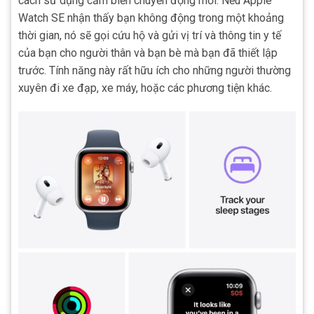
cách sử dụng cảm biến chuyển động mới. Nếu Apple
Watch SE nhận thấy bạn không động trong một khoảng
thời gian, nó sẽ gọi cứu hộ và gửi vị trí và thông tin y tế
của bạn cho người thân và bạn bè mà bạn đã thiết lập
trước. Tính năng này rất hữu ích cho những người thường
xuyên đi xe đạp, xe máy, hoặc các phương tiện khác.