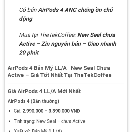
Có bản
AirPods 4 ANC chống ồn chủ
động
Mua tại TheTekCoffee:
New Seal chưa
Active – Zin nguyên bản – Giao nhanh
20 phút
AirPods 4 Bản Mỹ LL/A | New Seal Chưa
Active – Giá Tốt Nhất Tại TheTekCoffee
Giá AirPods 4 LL/A Mới Nhất
AirPods 4 (Bản thường)
Giá:
2.990.000 – 3.390.000 VNĐ
Tình trạng: New Seal – chưa Active
Xuất xứ: Bản Mỹ (LL/A)