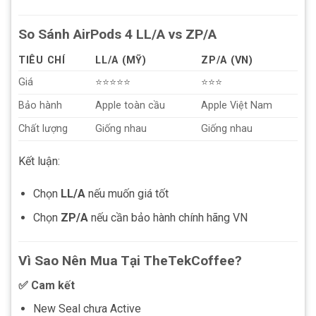
So Sánh AirPods 4 LL/A vs ZP/A
TIÊU CHÍ
LL/A (MỸ)
ZP/A (VN)
Giá
⭐⭐⭐⭐⭐
⭐⭐⭐
Bảo hành
Apple toàn cầu
Apple Việt Nam
Chất lượng
Giống nhau
Giống nhau
Kết luận:
Chọn
LL/A
nếu muốn giá tốt
Chọn
ZP/A
nếu cần bảo hành chính hãng VN
Vì Sao Nên Mua Tại TheTekCoffee?
✅ Cam kết
New Seal chưa Active