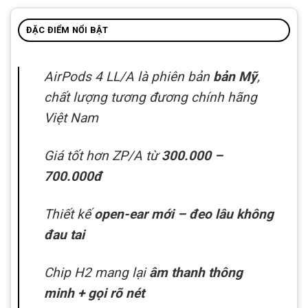
ĐẶC ĐIỂM NỔI BẬT
AirPods 4 LL/A là phiên bản
bản Mỹ
,
chất lượng tương đương chính hãng
Việt Nam
Giá tốt hơn ZP/A từ
300.000 –
700.000đ
Thiết kế
open-ear mới – đeo lâu không
đau tai
Chip H2 mang lại
âm thanh thông
minh + gọi rõ nét