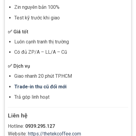
Zin nguyên bản 100%
Test kỹ trước khi giao
✅ Giá tốt
Luôn cạnh tranh thị trường
Có đủ ZP/A – LL/A – Cũ
✅ Dịch vụ
Giao nhanh 20 phút TP.HCM
Trade-in thu cũ đổi mới
Trả góp linh hoạt
Liên hệ
Hotline:
0939.295.127
Website:
https://thetekcoffee.com