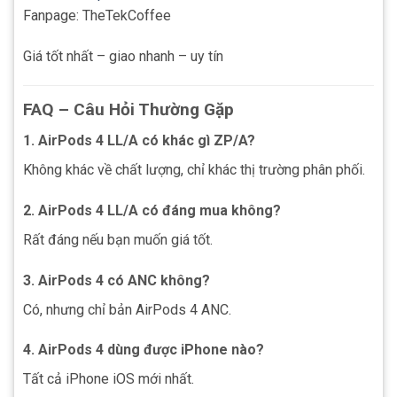
Fanpage: TheTekCoffee
Giá tốt nhất – giao nhanh – uy tín
FAQ – Câu Hỏi Thường Gặp
1. AirPods 4 LL/A có khác gì ZP/A?
Không khác về chất lượng, chỉ khác thị trường phân phối.
2. AirPods 4 LL/A có đáng mua không?
Rất đáng nếu bạn muốn giá tốt.
3. AirPods 4 có ANC không?
Có, nhưng chỉ bản AirPods 4 ANC.
4. AirPods 4 dùng được iPhone nào?
Tất cả iPhone iOS mới nhất.