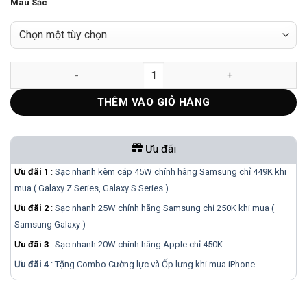
Màu Sắc
AirPods 4 - Bản Mỹ LL/A số lượng
THÊM VÀO GIỎ HÀNG
Ưu đãi
Ưu đãi 1
:
Sạc nhanh kèm cáp 45W chính hãng Samsung chỉ 449K khi
mua ( Galaxy Z Series, Galaxy S Series )
Ưu đãi 2
:
Sạc nhanh 25W chính hãng Samsung chỉ 250K khi mua (
Samsung Galaxy )
Ưu đãi 3
:
Sạc nhanh 20W chính hãng Apple chỉ 450K
Ưu đãi 4
: Tặng Combo Cường lực và Ốp lưng khi mua
iPhone