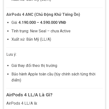
AirPods 4 ANC (Chủ Động Khử Tiếng Ồn)
Giá:
4.190.000 – 4.590.000 VNĐ
Tình trạng: New Seal – chưa Active
Xuất xứ: Bản Mỹ (LL/A)
Lưu ý:
Giá thay đổi theo thị trường
Bảo hành Apple toàn cầu (tùy chính sách từng thời
điểm)
AirPods 4 LL/A Là Gì?
AirPods 4 LL/A là: