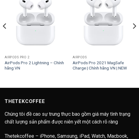
AIRPODS PRO 2
AIRPODS
AirPods Pro 2 Lightning – Chính
AirPods Pro 2021 MagSafe
hãng VN
Charge | Chính hãng VN | NEW
THETEKCOFFEE
Chúng tôi đề cao sự trung thực bao gồm giá máy tình trạng
chất lượng sản phẩm được niên yết một cách rõ ràng
Thetekcoffee – iPhone, Samsung, iPad, Watch, Macbook,