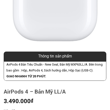
Thông tin sản phẩm
AirPods 4 Bản Tiêu Chuẩn - New Seal, Bản Mỹ MXP63LL/A. Bên trong
bao gồm : Hộp, AirPods 4, Sách hướng dẫn, Hộp Sạc (USB-C).
GIAO NHANH TỪ 20 PHÚT.
AirPods 4 – Bản Mỹ LL/A
3.490.000
₫