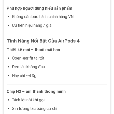
Phù hợp người dùng hiểu sản phẩm
Không cần bảo hành chính hãng VN
Ưu tiên hiệu năng / giá
Tính Năng Nổi Bật Của AirPods 4
Thiết kế mới – thoải mái hơn
Open-ear fit tai tốt
Đeo lâu không đau
Nhẹ chỉ ~4.3g
Chip H2 – âm thanh thông minh
Tách lời nói khi gọi
Siri tương tác bằng cử chỉ