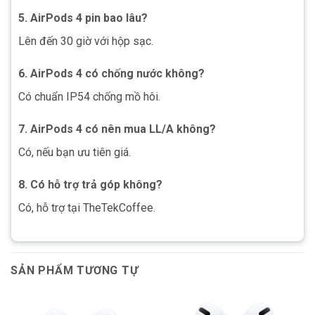
5. AirPods 4 pin bao lâu?
Lên đến 30 giờ với hộp sạc.
6. AirPods 4 có chống nước không?
Có chuẩn IP54 chống mồ hôi.
7. AirPods 4 có nên mua LL/A không?
Có, nếu bạn ưu tiên giá.
8. Có hỗ trợ trả góp không?
Có, hỗ trợ tại TheTekCoffee.
SẢN PHẨM TƯƠNG TỰ